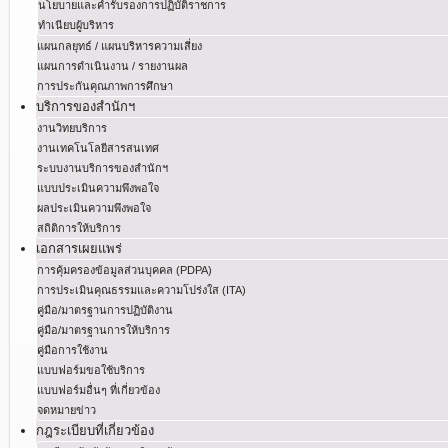
นโยบายและคำรับรองการปฏิบัติราชการ
ทำเนียบผู้บริหาร
แผนกลยุทธ์ / แผนบริหารความเสี่ยง
แผนการดำเนินงาน / รายงานผล
การประกันคุณภาพการศึกษา
บริการของสำนักฯ
งานวิทยบริการ
งานเทคโนโลยีสารสนเทศ
ระบบงานบริการของสำนักฯ
แบบประเมินความพึงพอใจ
ผลประเมินความพึงพอใจ
สถิติการให้บริการ
เอกสารเผยแพร่
การคุ้มครองข้อมูลส่วนบุคคล (PDPA)
การประเมินคุณธรรมและความโปร่งใส (ITA)
คู่มือ/มาตรฐานการปฏิบัติงาน
คู่มือ/มาตรฐานการให้บริการ
คู่มือการใช้งาน
แบบฟอร์มขอใช้บริการ
แบบฟอร์มอื่นๆ ที่เกี่ยวข้อง
จดหมายข่าว
กฎระเบียบที่เกี่ยวข้อง