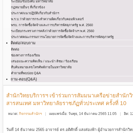
ระเบียบ/ข้อบังคับ มหาวิทยาลัย
กฏหมายอื่นๆ ที่เกี่ยวข้อง
ประกาศ/แนวปฏิบัติเกี่ยวกับสำนักฯ
พ.ร.บ.ว่าด้วยการกระทําความผิดเกี่ยวกับคอมพิวเตอร์
พรบ. การจัดซื้อจัดจ้างและการบริหารพัสดุภาครัฐ พ.ศ. 2560
ระเบียบกระทรวงการคลังว่าด้วยการจัดซื้อจัดจ้างฯ พ.ศ. 2560
ประกาศคณะกรรมการนโยบายการจัดซื้อจัดจ้างและการบริหารพัสดุภาครัฐ
ติดต่อ/สอบถาม
ติดต่อ
ช่องทางการร้องเรียน
เสนอแนะความคิดเห็น / แนะนำ ติชม / ร้องเรียน
สืบค้นหมายเลขโทรศัพท์ภายในมหาวิทยาลัย
คำถามที่พบบ่อย Q&A
ถาม-ตอบ(Q&A)
สำนักวิทยบริการฯ เข้าร่วมการสัมมนาเครือข่ายสำนัก
สารสนเทศ มหาวิทยาลัยราชภัฏทั่วประเทศ ครั้งที่ 10
หมวด:
กิจกรรมสำนักฯ
เผยแพร่เมื่อ: วันพุธ, 14 ธันวาคม 2565 11:05
ฮิต: 
วันที่ 14 ธันวาคม 2565
อาจารย์ ดร.อดิศักดิ์ แสงส่องฟ้า ผู้อำนวยการสำนั