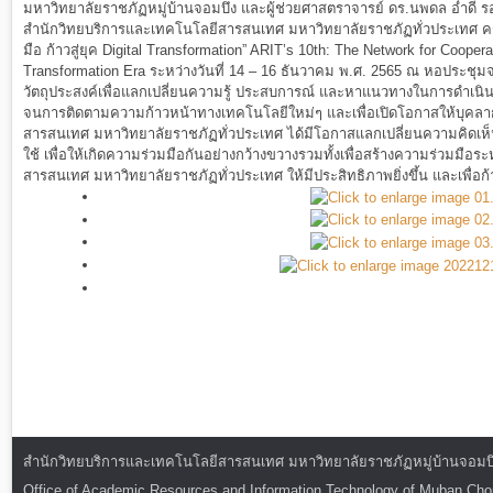
มหาวิทยาลัยราชภัฏหมู่บ้านจอมบึง และผู้ช่วยศาสตราจารย์ ดร.นพดล อ่ำดี ร
สำนักวิทยบริการและเทคโนโลยีสารสนเทศ มหาวิทยาลัยราชภัฏทั่วประเทศ ครั้งที
มือ ก้าวสู่ยุค Digital Transformation” ARIT’s 10th: The Network for Coopera
Transformation Era ระหว่างวันที่ 14 – 16 ธันวาคม พ.ศ. 2565 ณ หอประชุม
วัตถุประสงค์เพื่อแลกเปลี่ยนความรู้ ประสบการณ์ และหาแนวทางในการดำเนิ
จนการติดตามความก้าวหน้าทางเทคโนโลยีใหม่ๆ และเพื่อเปิดโอกาสให้บุคล
สารสนเทศ มหาวิทยาลัยราชภัฏทั่วประเทศ ได้มีโอกาสแลกเปลี่ยนความคิดเห็น 
ใช้ เพื่อให้เกิดความร่วมมือกันอย่างกว้างขวางรวมทั้งเพื่อสร้างความร่วมมื
สารสนเทศ มหาวิทยาลัยราชภัฏทั่วประเทศ ให้มีประสิทธิภาพยิ่งขึ้น และเพื่อก้า
สำนักวิทยบริการและเทคโนโลยีสารสนเทศ มหาวิทยาลัยราชภัฏหมู่บ้านจอมบึง : ท
Office of Academic Resources and Information Technology of Muban Ch