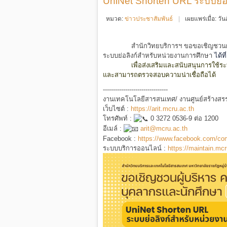
UniNet Shorten URL ระบบย่อ
หมวด:
ข่าวประชาสัมพันธ์
เผยแพร่เมื่อ: ว
สำนักวิทยบริการฯ ขอขอเชิญชวนผู้บริห
ระบบย่อลิงก์สำหรับหน่วยงานการศึกษา
ได้ที
เพื่อส่งเสริมและสนับสนุนการใช้ระบบย่อล
และสามารถตรวจสอบความน่าเชื่อถือได้
--------------------------------
งานเทคโนโลยีสารสนเทศ/ งานศูนย์สร้างสรรค
เว็บไซต์ :
https://arit.mcru.ac.th
โทรศัพท์ :
0 3272 0536-9 ต่อ 1200
อีเมล์ :
arit@mcru.ac.th
Facebook :
https://www.facebook.com/c
ระบบบริการออนไลน์ :
https://maintain.mcr