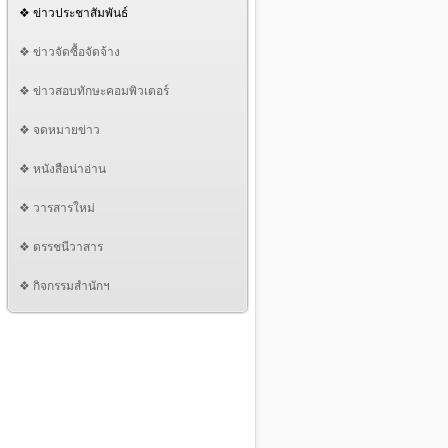
❖ ข่าวประชาสัมพันธ์
❖ ข่าวจัดซื้อจัดจ้าง
❖ ข่าวสอบทักษะคอมพิวเตอร์
❖ จดหมายข่าว
❖ หนังสือน่าอ่าน
❖ วารสารใหม่
❖ ดรรชนีวาสาร
❖ กิจกรรมสำนักฯ