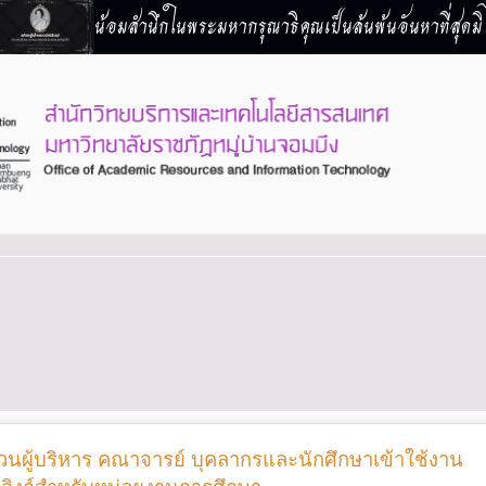
น้อมสำนึกในพระมหากรุณาธิคุณเป็นล้นพ้นอันหาที่สุดมิไ
นผู้บริหาร คณาจารย์ บุคลากรและนักศึกษาเข้าใช้งาน