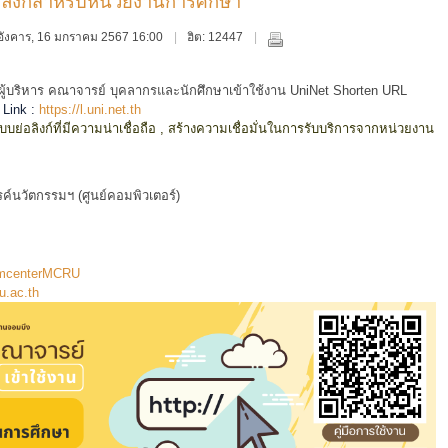
ลิงก์สำหรับหน่วยงานการศึกษา
ันอังคาร, 16 มกราคม 2567 16:00
ฮิต: 12447
าร คณาจารย์ บุคลากรและนักศึกษาเข้าใช้งาน UniNet Shorten URL
่ Link :
https://l.uni.net.th
ิงก์ที่มีความน่าเชื่อถือ , สร้างความเชื่อมั่นในการรับบริการจากหน่วยงาน
์นวัตกรรมฯ (ศูนย์คอมพิวเตอร์)
omcenterMCRU
u.ac.th