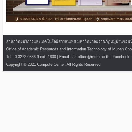
สำนักวิทยบริการและเทคโนโลยีสารสนเทศ มหาวิทยาลัยราชภัฏหมู่บ้านจอมบึง : ท
Office of Academic Resources and Information Technology of Muban Ch
Tel : 0 3272 0536-9 ext. 1600 | Email : aritoffice@mcru.ac.th | Facebook :
Copyright © 2021 ComputerCenter. All Rights Reserved.