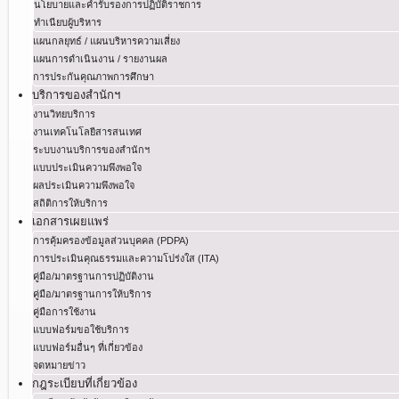
นโยบายและคำรับรองการปฏิบัติราชการ
ทำเนียบผู้บริหาร
แผนกลยุทธ์ / แผนบริหารความเสี่ยง
แผนการดำเนินงาน / รายงานผล
การประกันคุณภาพการศึกษา
บริการของสำนักฯ
งานวิทยบริการ
งานเทคโนโลยีสารสนเทศ
ระบบงานบริการของสำนักฯ
แบบประเมินความพึงพอใจ
ผลประเมินความพึงพอใจ
สถิติการให้บริการ
เอกสารเผยแพร่
การคุ้มครองข้อมูลส่วนบุคคล (PDPA)
การประเมินคุณธรรมและความโปร่งใส (ITA)
คู่มือ/มาตรฐานการปฏิบัติงาน
คู่มือ/มาตรฐานการให้บริการ
คู่มือการใช้งาน
แบบฟอร์มขอใช้บริการ
แบบฟอร์มอื่นๆ ที่เกี่ยวข้อง
จดหมายข่าว
กฎระเบียบที่เกี่ยวข้อง