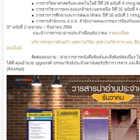
●
วารสารวิทยาศาสตร์และเทคโนโลยี ปีที่ 29 ฉบับที่ 4 กรกฎา
●
วารสารวิชาการพระจอมเกล้าพระนครเหนือ ปีที่ 31 ฉบับที่ 4
●
วารสารการศึกษาและการพัฒนาสังคม ปีที่ 16 ฉบับที่ 1 กร
●
วารสารสำนักงาน ป.ป.ส. สำนักงานคณะกรรมการป้องกันและป
37 ฉบับที่ 2 เมษายน – กันยายน 2564
แนะนำวารสารน่าอ่านประจำเดือน
ธันวาคม
รายละเอียด
บริการช่วยการค้นคว้า บทความวิจัย บทความวิชาการ และ ยืมวารสาร ห
ออนไลน์
ติดต่อสอบถาม : ฝ่ายวารสารหนังสือพิมพ์และสิ่งพิมพ์ต่อเนื่อง โทร.
ได้ที่ คุณอำนวย บุญณรงค์ บรรณารักษ์ประจำเคาน์เตอร์บริการวารสาร และสิ่งพ
(ห้องสมุด)