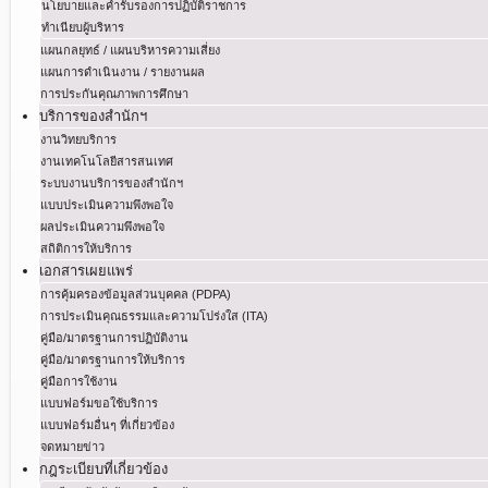
นโยบายและคำรับรองการปฏิบัติราชการ
ทำเนียบผู้บริหาร
แผนกลยุทธ์ / แผนบริหารความเสี่ยง
แผนการดำเนินงาน / รายงานผล
การประกันคุณภาพการศึกษา
บริการของสำนักฯ
งานวิทยบริการ
งานเทคโนโลยีสารสนเทศ
ระบบงานบริการของสำนักฯ
แบบประเมินความพึงพอใจ
ผลประเมินความพึงพอใจ
สถิติการให้บริการ
เอกสารเผยแพร่
การคุ้มครองข้อมูลส่วนบุคคล (PDPA)
การประเมินคุณธรรมและความโปร่งใส (ITA)
คู่มือ/มาตรฐานการปฏิบัติงาน
คู่มือ/มาตรฐานการให้บริการ
คู่มือการใช้งาน
แบบฟอร์มขอใช้บริการ
แบบฟอร์มอื่นๆ ที่เกี่ยวข้อง
จดหมายข่าว
กฎระเบียบที่เกี่ยวข้อง