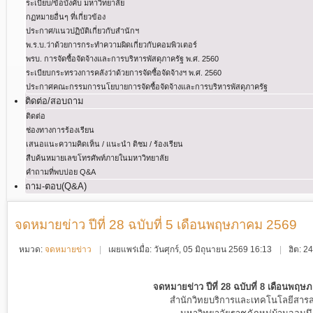
ระเบียบ/ข้อบังคับ มหาวิทยาลัย
กฏหมายอื่นๆ ที่เกี่ยวข้อง
ประกาศ/แนวปฏิบัติเกี่ยวกับสำนักฯ
พ.ร.บ.ว่าด้วยการกระทําความผิดเกี่ยวกับคอมพิวเตอร์
พรบ. การจัดซื้อจัดจ้างและการบริหารพัสดุภาครัฐ พ.ศ. 2560
ระเบียบกระทรวงการคลังว่าด้วยการจัดซื้อจัดจ้างฯ พ.ศ. 2560
ประกาศคณะกรรมการนโยบายการจัดซื้อจัดจ้างและการบริหารพัสดุภาครัฐ
ติดต่อ/สอบถาม
ติดต่อ
ช่องทางการร้องเรียน
เสนอแนะความคิดเห็น / แนะนำ ติชม / ร้องเรียน
สืบค้นหมายเลขโทรศัพท์ภายในมหาวิทยาลัย
คำถามที่พบบ่อย Q&A
ถาม-ตอบ(Q&A)
จดหมายข่าว ปีที่ 28 ฉบับที่ 5 เดือนพฤษภาคม 2569
หมวด:
จดหมายข่าว
เผยแพร่เมื่อ: วันศุกร์, 05 มิถุนายน 2569 16:13
ฮิต: 2
จดหมายข่าว ปีที่ 28 ฉบับที่ 8 เดือนพฤ
สำนักวิทยบริการและเทคโนโลยีสาร