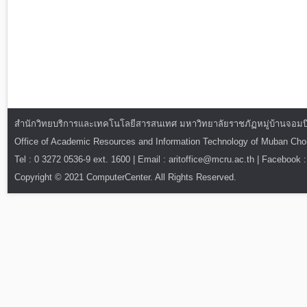
สำนักวิทยบริการและเทคโนโลยีสารสนเทศ มหาวิทยาลัยราชภัฏหมู่บ้านจอมบึง : ท
Office of Academic Resources and Information Technology of Muban Ch
Tel : 0 3272 0536-9 ext. 1600 | Email : aritoffice@mcru.ac.th | Facebook :
Copyright © 2021 ComputerCenter. All Rights Reserved.