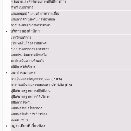
นโยบายและคำรับรองการปฏิบัติราชการ
ทำเนียบผู้บริหาร
แผนกลยุทธ์ / แผนบริหารความเสี่ยง
แผนการดำเนินงาน / รายงานผล
การประกันคุณภาพการศึกษา
บริการของสำนักฯ
งานวิทยบริการ
งานเทคโนโลยีสารสนเทศ
ระบบงานบริการของสำนักฯ
แบบประเมินความพึงพอใจ
ผลประเมินความพึงพอใจ
สถิติการให้บริการ
เอกสารเผยแพร่
การคุ้มครองข้อมูลส่วนบุคคล (PDPA)
การประเมินคุณธรรมและความโปร่งใส (ITA)
คู่มือ/มาตรฐานการปฏิบัติงาน
คู่มือ/มาตรฐานการให้บริการ
คู่มือการใช้งาน
แบบฟอร์มขอใช้บริการ
แบบฟอร์มอื่นๆ ที่เกี่ยวข้อง
จดหมายข่าว
กฎระเบียบที่เกี่ยวข้อง