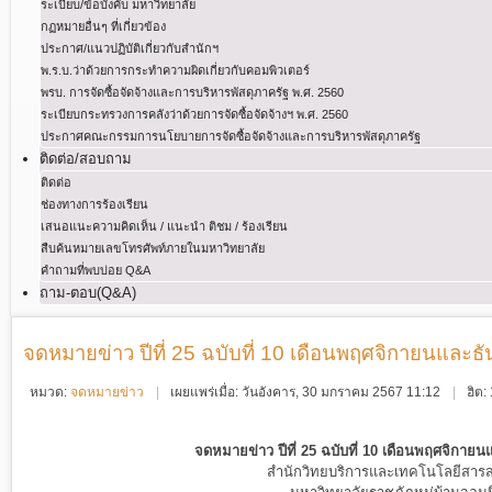
ระเบียบ/ข้อบังคับ มหาวิทยาลัย
กฏหมายอื่นๆ ที่เกี่ยวข้อง
ประกาศ/แนวปฏิบัติเกี่ยวกับสำนักฯ
พ.ร.บ.ว่าด้วยการกระทําความผิดเกี่ยวกับคอมพิวเตอร์
พรบ. การจัดซื้อจัดจ้างและการบริหารพัสดุภาครัฐ พ.ศ. 2560
ระเบียบกระทรวงการคลังว่าด้วยการจัดซื้อจัดจ้างฯ พ.ศ. 2560
ประกาศคณะกรรมการนโยบายการจัดซื้อจัดจ้างและการบริหารพัสดุภาครัฐ
ติดต่อ/สอบถาม
ติดต่อ
ช่องทางการร้องเรียน
เสนอแนะความคิดเห็น / แนะนำ ติชม / ร้องเรียน
สืบค้นหมายเลขโทรศัพท์ภายในมหาวิทยาลัย
คำถามที่พบบ่อย Q&A
ถาม-ตอบ(Q&A)
จดหมายข่าว ปีที่ 25 ฉบับที่ 10 เดือนพฤศจิกายนและ
หมวด:
จดหมายข่าว
เผยแพร่เมื่อ: วันอังคาร, 30 มกราคม 2567 11:12
ฮิต
จดหมายข่าว ปีที่ 25 ฉบับที่ 10 เดือนพฤศจิกาย
สำนักวิทยบริการและเทคโนโลยีสาร