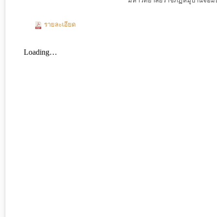
มหาวิทยาลัยราชภัฏหมู่บ้านจอมบ
รายละเอียด