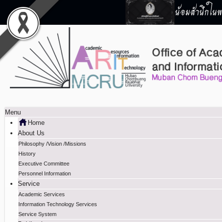
น้อมสำนึกในพร
Menu
Home
About Us
Philosophy /Vision /Missions
History
Executive Committee
Personnel Information
Service
Academic Services
Information Technology Services
Service System