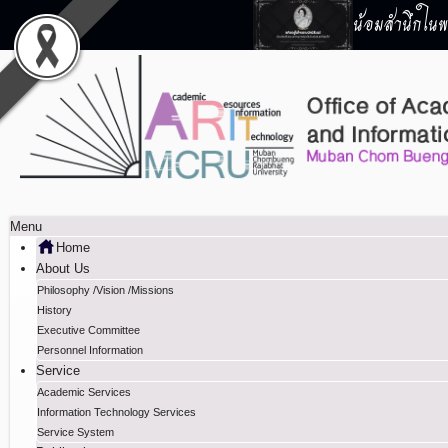
น้อมสำนึกในพร
Menu
Home
About Us
Philosophy /Vision /Missions
History
Executive Committee
Personnel Information
Service
Academic Services
Information Technology Services
Service System