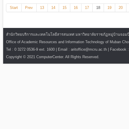
Start
Prev
13
14
15
16
17
18
19
20
สำนักวิทยบริการและเทคโนโลยีสารสนเทศ มหาวิทยาลัยราชภัฏหมู่บ้านจอมบึง : ท
Office of Academic Resources and Information Technology of Muban Ch
Tel : 0 3272 0536-9 ext. 1600 | Email : aritoffice@mcru.ac.th | Facebook :
Copyright © 2021 ComputerCenter. All Rights Reserved.