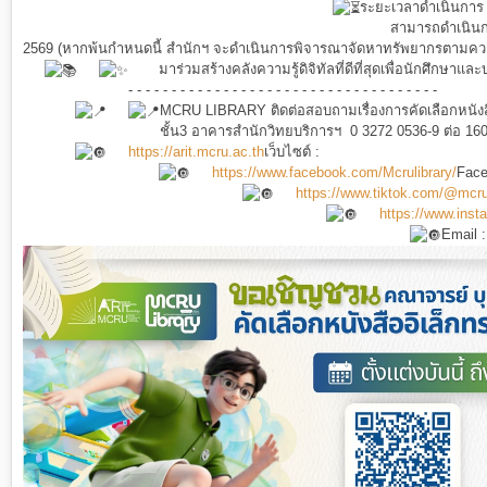
ระยะเวลาดำเนินการ
สามารถดำเนินการไ
2569 (หากพ้นกำหนดนี้ สำนักฯ จะดำเนินการพิจารณาจัดหาทรัพยากรตามค
มาร่วมสร้างคลังความรู้ดิจิทัลที่ดีที่สุดเพื่อนักศึกษา
- - - - - - - - - - - - - - - - - - - - - - - - - - - - - - - - - - - -
MCRU LIBRARY
ติดต่อสอบถามเรื่องการคัดเลือกหนังส
ชั้น3 อาคารสำนักวิทยบริการฯ 0 3272 0536-9 ต่อ 16
https://arit.mcru.ac.th
เว็บไซต์ :
https://www.facebook.com/Mcrulibrary/
Face
https://www.tiktok.com/@mcru
https://www.inst
Email 