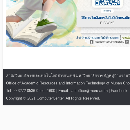
สำนักวิทยบริการและเทคโนโลยีสารสนเทศ มหาวิทยาลัยราชภัฏหมู่บ้านจอมบึง : ท
Office of Academic Resources and Information Technology of Muban Ch
Tel : 0 3272 0536-9 ext. 1600 | Email : aritoffice@mcru.ac.th | Facebook :
Copyright © 2021 ComputerCenter. All Rights Reserved.