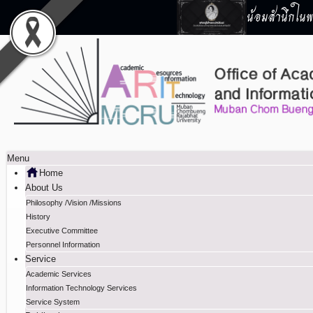
น้อมสำนึกในพร
Menu
Home
About Us
Philosophy /Vision /Missions
History
Executive Committee
Personnel Information
Service
Academic Services
Information Technology Services
Service System