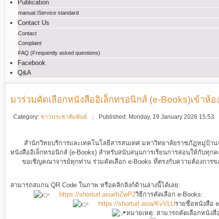
Publication
manual /Service standard
Contact Us
Contact
Complaint
FAQ (Frequently asked questions)
Facebook
Q&A
มาร่วมคัดเลือกหนังสืออิเล็กทรอนิกส์ (e-Books)เข้าห้อง
Category:
ข่าวประชาสัมพันธ์
Published: Monday, 19 January 2026 15:53
สำนักวิทยบริการและเทคโนโลยีสารสนเทศ
มหาวิทยาลัยราชภัฏหมู่บ้านจ
หนังสืออิเล็กทรอนิกส์ (e-Books) สำหรับสนับสนุนการเรียนการสอนให้กับทุกค
ขอเชิญคณาจารย์ทุกท่าน ร่วมคัดเลือก e-Books ที่ตรงกับความต้องกา
สามารถสแกน QR Code ในภาพ หรือคลิกลิงก์ด้านล่างนี้ได้เลย:
https://shorturl.asia/hZwP2
วิธีการคัดเลือก e-Books:
https://shorturl.asia/KvVLU
รายชื่อหนังสือ
หมายเหตุ: สามารถคัดเลือกหนังสื