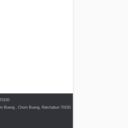
 70150
hom Bueng , Chom Bueng, Ratchaburi 70150