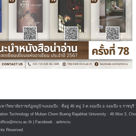
ิทยาลัยราชภัฏหมู่บ้านจอมบึง : ที่อยู่ 46 หมู่ 3 ต.จอมบึง อ.จอมบึง จ.ราชบุรี
mation Technology of Muban Chom Bueng Rajabhat University : 46 Moo 3, C
itoffice@mcru.ac.th | Facebook : aritmcru
hts Reserved.