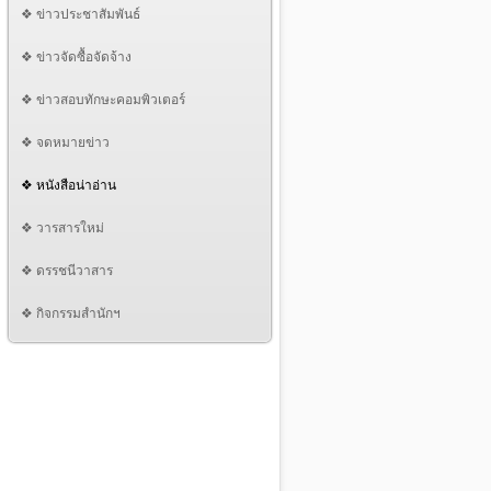
❖ ข่าวประชาสัมพันธ์
❖ ข่าวจัดซื้อจัดจ้าง
❖ ข่าวสอบทักษะคอมพิวเตอร์
❖ จดหมายข่าว
❖ หนังสือน่าอ่าน
❖ วารสารใหม่
❖ ดรรชนีวาสาร
❖ กิจกรรมสำนักฯ