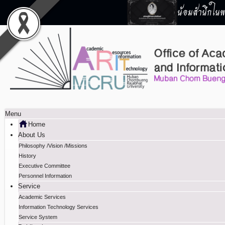
น้อมสำนึกในพร
Menu
Home
About Us
Philosophy /Vision /Missions
History
Executive Committee
Personnel Information
Service
Academic Services
Information Technology Services
Service System