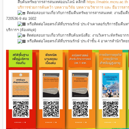
สืบค้นทรัพยากรสารสนเทศออนไลน์ คลิกที่
https://matrix.mcru.ac.th
บริการช่วยการค้นคว้า บทความวิจัย บทความวิชาการ และ ยืมวารสาร หน
ติดต่อสอบถามเกี่ยวกับการยืมคืนทรัพยากรสารสนเทศ: งานยืมคื
720536-9 ต่อ 1602
หรือติดต่อโดยตรงได้ที่บรรณรักษ์ ประจำเคาเตอร์บริการยืมคืน
บริการฯ (ห้องสมุด)
ติดต่อสอบถามเกี่ยวกับการสืบค้นหนังสือ: งานวิเคราะห์ทรัพยา
หรือติดต่อโดยตรงได้ที่บรรณรักษ์ ประจำชั้น 4 อาคารสำนักวิทยบ