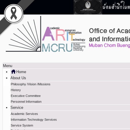
น้อมสำนึกในพร
Menu
Home
About Us
Philosophy /Vision /Missions
History
Executive Committee
Personnel Information
Service
Academic Services
Information Technology Services
Service System