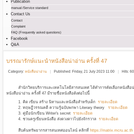
Publication
manual /Service standard
Contact Us
Contact
Complaint
FAQ (Frequently asked questions)
Facebook
Q&A
บรรณารักษ์แนะนำหนังสือน่าอ่าน ครั้งที่ 47
Category:
หนังสือน่าอ่าน
Published: Friday, 21 July 2023 11:00
Hits: 6
สำนักวิทยบริการและเทคโนโลยีสารสนเทศ ได้ทำการคัดเลือกหนังสือน่า
หนังสือน่าอ่าน ครั้งที่ 47 มีรายชื่อหนังสือดังต่อไปนี้
1.
คิด เขียน สร้าง นิทานและหนังสือสำหรับเด็ก
รายละเอียด
2.
ทฤษฎีวรรณคดี ความรู้ฉบับพกพา Literary theory
รายละเอียด
3.
คู่มือนักเขียน Writer's secret
รายละเอียด
4.
ชวนครูเขียนหนังสือ ส่งดวงดาวไปยังจักรวาล
รายละเอียด
สืบค้นทรัพยากรสารสนเทศออนไลน์ คลิกที่
https://matrix.mcru.ac.th