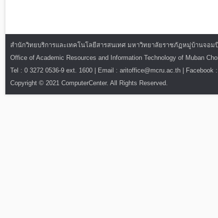
สำนักวิทยบริการและเทคโนโลยีสารสนเทศ มหาวิทยาลัยราชภัฏหมู่บ้านจอมบึง : ท
Office of Academic Resources and Information Technology of Muban Ch
Tel : 0 3272 0536-9 ext. 1600 | Email : aritoffice@mcru.ac.th | Facebook :
Copyright © 2021 ComputerCenter. All Rights Reserved.