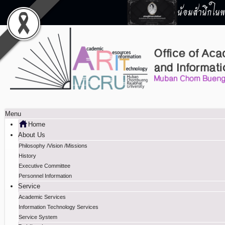
น้อมสำนึกในพร
Menu
Home
About Us
Philosophy /Vision /Missions
History
Executive Committee
Personnel Information
Service
Academic Services
Information Technology Services
Service System