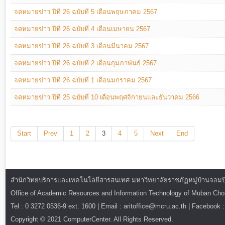
จดหมายข่าว ปีที่ 26 ฉบับที่ 5 เดือนพฤษภาคม 2567
จดหมายข่าว ปีที่ 26 ฉบับที่ 4 เดือนเมษายน 2567
จดหมายข่าว ปีที่ 26 ฉบับที่ 3 เดือนมีนาคม 2567
จดหมายข่าว ปีที่ 26 ฉบับที่ 2 เดือนกุมภาพันธ์ 2567
จดหมายข่าว ปีที่ 26 ฉบับที่ 1 เดือนมกราคม 2567
จดหมายข่าว ปีที่ 25 ฉบับที่ 10 เดือนพฤศจิกายนและธันวาคม 2566
Start
Prev
1
2
3
4
5
Next
End
สำนักวิทยบริการและเทคโนโลยีสารสนเทศ มหาวิทยาลัยราชภัฏหมู่บ้านจอมบึง : ท
Office of Academic Resources and Information Technology of Muban Ch
Tel : 0 3272 0536-9 ext. 1600 | Email : aritoffice@mcru.ac.th | Facebook :
Copyright © 2021 ComputerCenter. All Rights Reserved.