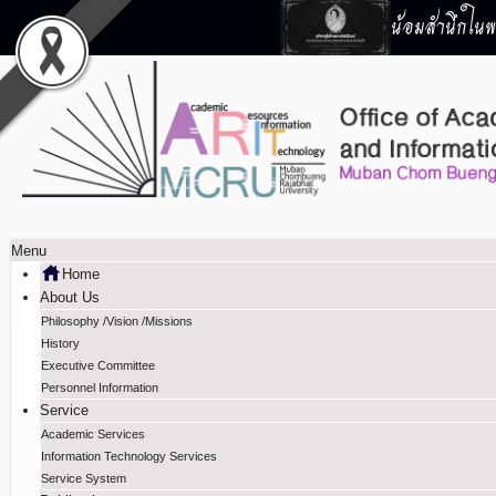
น้อมสำนึกในพร
Menu
Home
About Us
Philosophy /Vision /Missions
History
Executive Committee
Personnel Information
Service
Academic Services
Information Technology Services
Service System