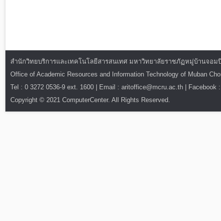
สำนักวิทยบริการและเทคโนโลยีสารสนเทศ มหาวิทยาลัยราชภัฏหมู่บ้านจอมบึง : ท
Office of Academic Resources and Information Technology of Muban Ch
Tel : 0 3272 0536-9 ext. 1600 | Email : aritoffice@mcru.ac.th | Facebook :
Copyright © 2021 ComputerCenter. All Rights Reserved.