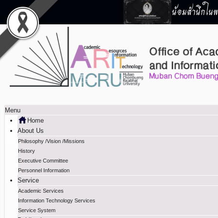
น้อมสำนึกในพร
Menu
Home
About Us
Philosophy /Vision /Missions
History
Executive Committee
Personnel Information
Service
Academic Services
Information Technology Services
Service System