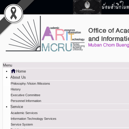
น้อมสำนึกในพร
Menu
Home
About Us
Philosophy /Vision /Missions
History
Executive Committee
Personnel Information
Service
Academic Services
Information Technology Services
Service System