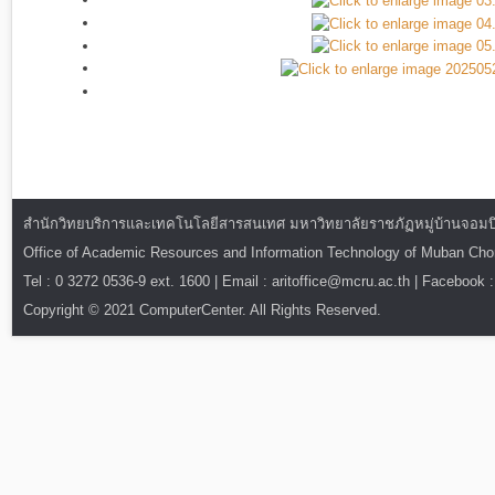
สำนักวิทยบริการและเทคโนโลยีสารสนเทศ มหาวิทยาลัยราชภัฏหมู่บ้านจอมบึง : ท
Office of Academic Resources and Information Technology of Muban Ch
Tel : 0 3272 0536-9 ext. 1600 | Email : aritoffice@mcru.ac.th | Facebook :
Copyright © 2021 ComputerCenter. All Rights Reserved.