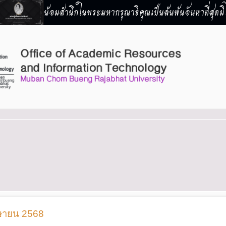
น้อมสำนึกในพระมหากรุณาธิคุณเป็นล้นพ้นอันหาที่สุดมิไ
ษายน 2568