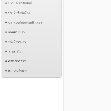
❖ ข่าวประชาสัมพันธ์
❖ ข่าวจัดซื้อจัดจ้าง
❖ ข่าวสอบทักษะคอมพิวเตอร์
❖ จดหมายข่าว
❖ หนังสือน่าอ่าน
❖ วารสารใหม่
❖ ดรรชนีวาสาร
❖ กิจกรรมสำนักฯ