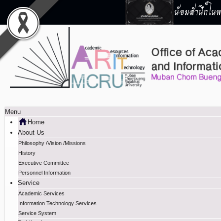
น้อมสำนึกในพร
Menu
Home
About Us
Philosophy /Vision /Missions
History
Executive Committee
Personnel Information
Service
Academic Services
Information Technology Services
Service System