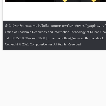
สำนักวิทยบริการและเทคโนโลยีสารสนเทศ มหาวิทยาลัยราชภัฏหมู่บ้านจอมบึง : ท
Office of Academic Resources and Information Technology of Muban Ch
Tel : 0 3272 0536-9 ext. 1600 | Email : aritoffice@mcru.ac.th | Facebook :
Copyright © 2021 ComputerCenter. All Rights Reserved.