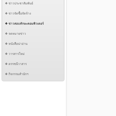
❖ ข่าวประชาสัมพันธ์
❖ ข่าวจัดซื้อจัดจ้าง
❖ ข่าวสอบทักษะคอมพิวเตอร์
❖ จดหมายข่าว
❖ หนังสือน่าอ่าน
❖ วารสารใหม่
❖ ดรรชนีวาสาร
❖ กิจกรรมสำนักฯ